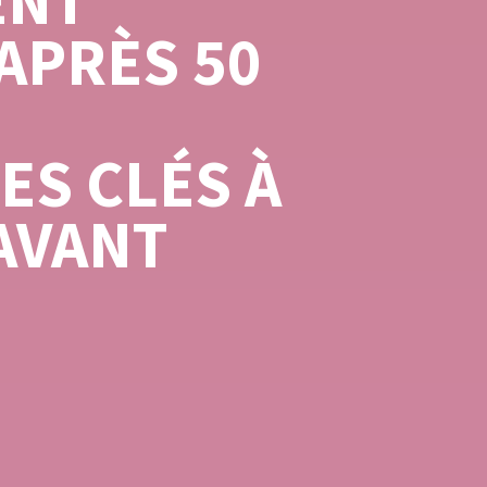
ENT
 APRÈS 50
S CLÉS À
AVANT