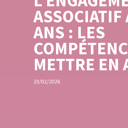
L’ENGAGEM
ASSOCIATIF
ANS : LES
COMPÉTENCE
METTRE EN 
10/02/2026