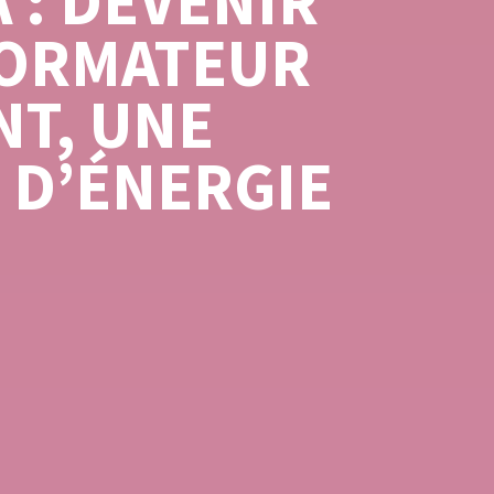
 : DEVENIR
FORMATEUR
T, UNE
E D’ÉNERGIE