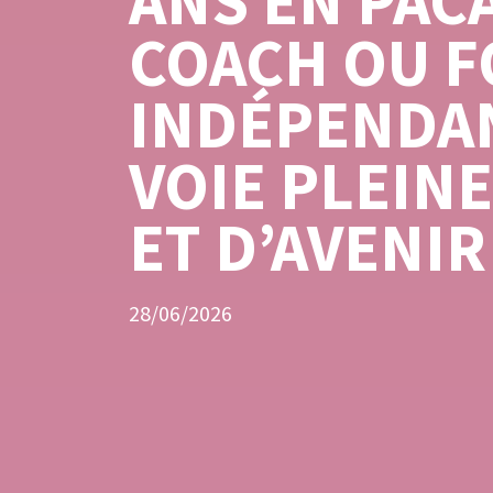
ANS EN PACA
COACH OU 
INDÉPENDAN
VOIE PLEIN
ET D’AVENIR
28/06/2026