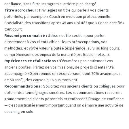
confiance, sans filtre Instagram ni arrière-plan chargé.
Titre accrocheur :
Privilégiez un titre qui parle à vos clients
potentiels, par exemple « Coach en évolution professionnelle –
Spécialiste des transitions après 45 ans » plutôt que « Coach certifié »
tout court.
Résumé personnalisé :
Utilisez cette section pour parler
directement à vos clients cibles : leurs préoccupations, vos
méthodes, et votre valeur ajoutée (expérience, suivi au long cours,
compréhension des enjeux de la maturité professionnelle…).
Expériences et réalisations :
N’énumérez pas seulement vos
anciens postes ! Parlez de vos missions, de projets clients (“J’ai
accompagné 40 personnes en reconversion, dont 70% avaient plus
de 50 ans”), des causes qui vous motivent.
Recommandations :
Sollicitez vos anciens clients ou collègues pour
obtenir des témoignages sincères. Les recommandations rassurent
grandement les clients potentiels et renforcent l’image de confiance
— c’est particulièrement important quand on démarre une activité de
coaching en solo.