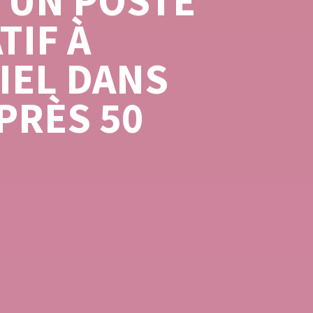
 UN POSTE
TIF À
IEL DANS
PRÈS 50