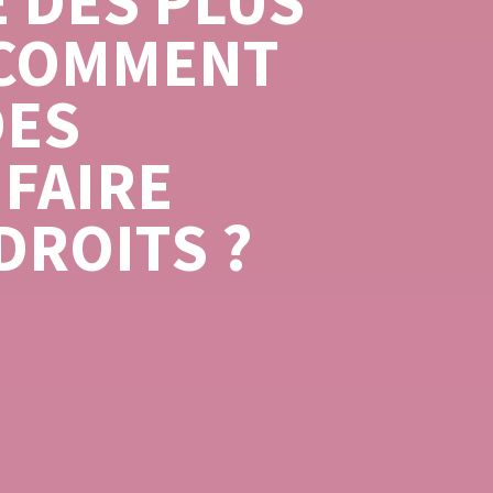
 DES PLUS
: COMMENT
DES
 FAIRE
DROITS ?