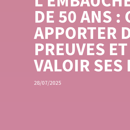
L’EMBAUCHE
DE 50 ANS 
APPORTER 
PREUVES ET
VALOIR SES 
28/07/2025