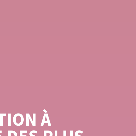
TION À