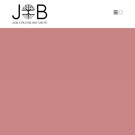
PUBLICATIONS