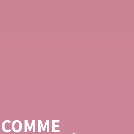
R COMME