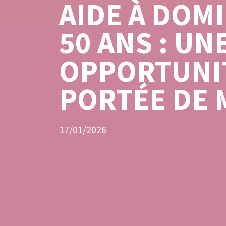
AIDE À DOM
50 ANS : UN
OPPORTUNI
PORTÉE DE 
17/01/2026